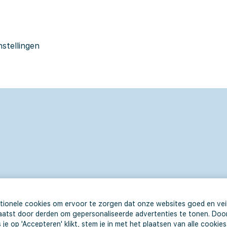
nstellingen
tionele cookies om ervoor te zorgen dat onze websites goed en veil
aatst door derden om gepersonaliseerde advertenties te tonen. Door
je op 'Accepteren' klikt, stem je in met het plaatsen van alle cooki